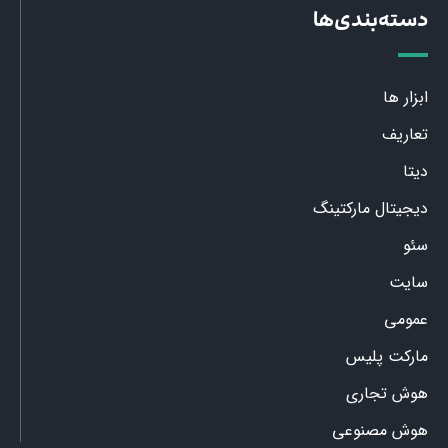
دسته‌بندی‌ها
ابزار ها
تعاریف
دیتا
دیجیتال مارکتینگ
سئو
سایت
عمومی
مارکت پلیس
هوش تجاری
هوش مصنوعی