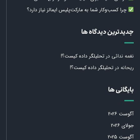
چرا کسب‌وکار شما به مارکت‌پلیس ایمالز نیاز دارد؟
جدیدترین دیدگاه ها
نغمه ندائی
در
تحلیلگر داده کیست؟!
ریحانه
در
تحلیلگر داده کیست؟!
بایگانی ها
آگوست 2026
جولای 2026
آگوست 2025