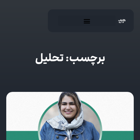
برچسب: تحلیل