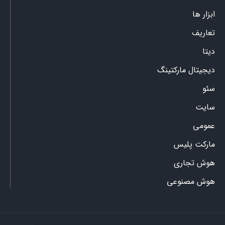
ابزار ها
تعاریف
دیتا
دیجیتال مارکتینگ
سئو
سایت
عمومی
مارکت پلیس
هوش تجاری
هوش مصنوعی