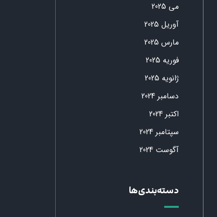
می 2025
آوریل 2025
مارس 2025
فوریه 2025
ژانویه 2025
دسامبر 2024
اکتبر 2024
سپتامبر 2024
آگوست 2024
دسته‌بندی‌ها