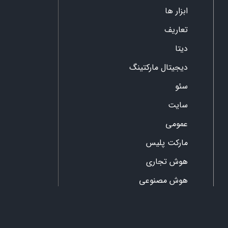
ابزار ها
تعاریف
دیتا
دیجیتال مارکتینگ
سئو
سایت
عمومی
مارکت پلیس
هوش تجاری
هوش مصنوعی