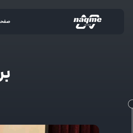
صفحه
بر