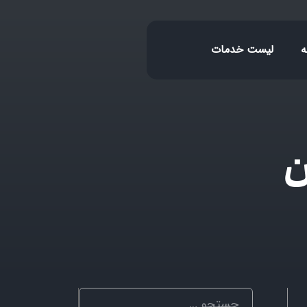
ه
لیست خدمات
ن