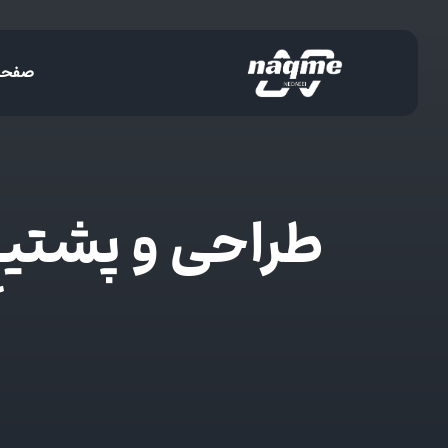
صفحه
طراحی و پشتی
آ