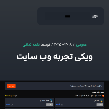
عمومی
/ 2025-03-18 / توسط
نغمه ندائی
ویکی تجربه وب سایت